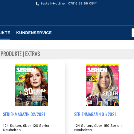
Bestell-Hotline:
07816 39 66 05**
UKTE
KUNDENSERVICE
PRODUKTE | EXTRAS
SERIENMAGAZIN 02/2021
SERIENMAGAZIN 01/2021
124 Seiten, über 120 Serien-
124 Seiten, über 150 Serien-
Neuheiten
Neuheiten