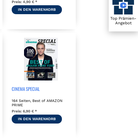
Preis:
4,90 € *
IN DEN WARENKORB
Top Prämien-
Angebot
CINEMA SPECIAL
164 Seiten, Best of AMAZON
PRIME
Preis:
6,90 € *
IN DEN WARENKORB