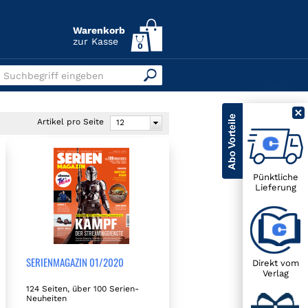
Warenkorb
zur Kasse
0
Suchbegriff eingeben
Artikel pro Seite
12
Pünktliche
Lieferung
SERIENMAGAZIN 01/2020
Direkt vom
Verlag
124 Seiten, über 100 Serien-
Neuheiten