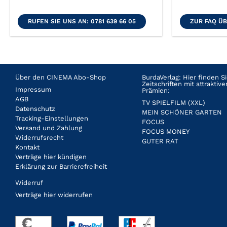
RUFEN SIE UNS AN: 0781 639 66 05
ZUR FAQ Ü
Über den CINEMA Abo-Shop
BurdaVerlag: Hier finden 
Zeitschriften mit attrakti
Impressum
Prämien:
AGB
TV SPIELFILM (XXL)
Datenschutz
MEIN SCHÖNER GARTEN
Tracking-Einstellungen
FOCUS
Versand und Zahlung
FOCUS MONEY
Widerrufsrecht
GUTER RAT
Kontakt
Verträge hier kündigen
Erklärung zur Barrierefreiheit
Widerruf
Verträge hier widerrufen