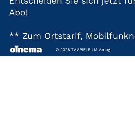
Entscheiden Sie sich jetzt f
Abo!
** Zum Ortstarif, Mobilfunk
© 2026 TV SPIELFILM Verlag