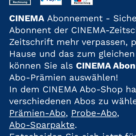
CINEMA
Abonnement - Sichern
Abonnent der CINEMA-Zeitsch
Zeitschrift mehr verpassen, 
Hause und das zum gleichen
können Sie als
CINEMA Abon
Abo-Prämien auswählen!
In dem CINEMA Abo-Shop habe
verschiedenen Abos zu wähl
Prämien-Abo
,
Probe-Abo
,
Abo-Sparpakte
.