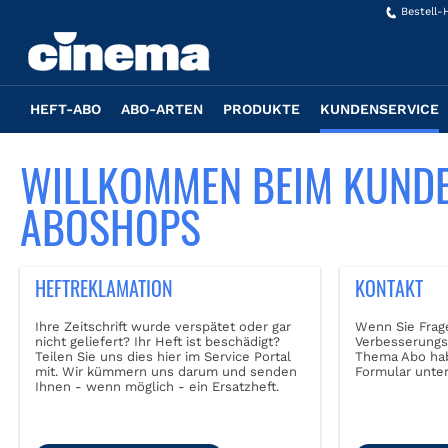
Bestell-
HEFT-ABO
ABO-ARTEN
PRODUKTE
KUNDENSERVICE
WILLKOMMEN BEIM KUNDE
ABOSHOPS
HEFTREKLAMATION
KONTAKT
Ihre Zeitschrift wurde verspätet oder gar
Wenn Sie Frag
nicht geliefert? Ihr Heft ist beschädigt?
Verbesserungs
Teilen Sie uns dies hier im Service Portal
Thema Abo hab
mit. Wir kümmern uns darum und senden
Formular unte
Ihnen - wenn möglich - ein Ersatzheft.