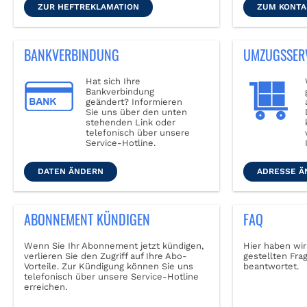
ZUR HEFTREKLAMATION
ZUM KONT
BANKVERBINDUNG
UMZUGSSER
Hat sich Ihre
Bankverbindung
geändert? Informieren
Sie uns über den unten
stehenden Link oder
telefonisch über unsere
Service-Hotline.
DATEN ÄNDERN
ADRESSE Ä
ABONNEMENT KÜNDIGEN
FAQ
Wenn Sie Ihr Abonnement jetzt kündigen,
Hier haben wir
verlieren Sie den Zugriff auf Ihre Abo-
gestellten Fra
Vorteile. Zur Kündigung können Sie uns
beantwortet.
telefonisch über unsere Service-Hotline
erreichen.