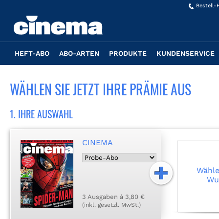
Bestell-
HEFT-ABO
ABO-ARTEN
PRODUKTE
KUNDENSERVICE
WÄHLEN SIE JETZT IHRE PRÄMIE AUS
1. IHRE AUSWAHL
CINEMA
Wählen
Wu
3 Ausgaben à 3,80 €
(inkl. gesetzl. MwSt.)