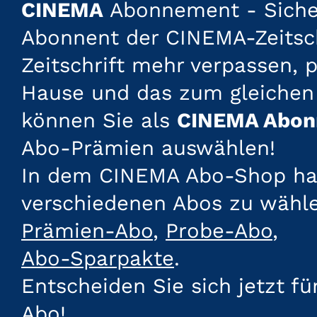
CINEMA
Abonnement - Sichern
Abonnent der CINEMA-Zeitsch
Zeitschrift mehr verpassen, 
Hause und das zum gleichen
können Sie als
CINEMA Abon
Abo-Prämien auswählen!
In dem CINEMA Abo-Shop habe
verschiedenen Abos zu wähl
Prämien-Abo
,
Probe-Abo
,
Abo-Sparpakte
.
Entscheiden Sie sich jetzt f
Abo!