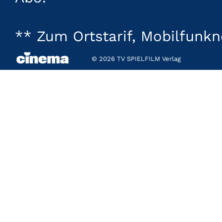
** Zum Ortstarif, Mobilfunk
© 2026 TV SPIELFILM Verlag