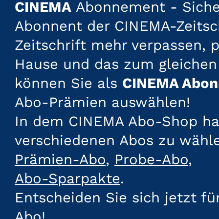
CINEMA
Abonnement - Sichern
Abonnent der CINEMA-Zeitsch
Zeitschrift mehr verpassen, 
Hause und das zum gleichen
können Sie als
CINEMA Abon
Abo-Prämien auswählen!
In dem CINEMA Abo-Shop habe
verschiedenen Abos zu wähl
Prämien-Abo
,
Probe-Abo
,
Abo-Sparpakte
.
Entscheiden Sie sich jetzt f
Abo!