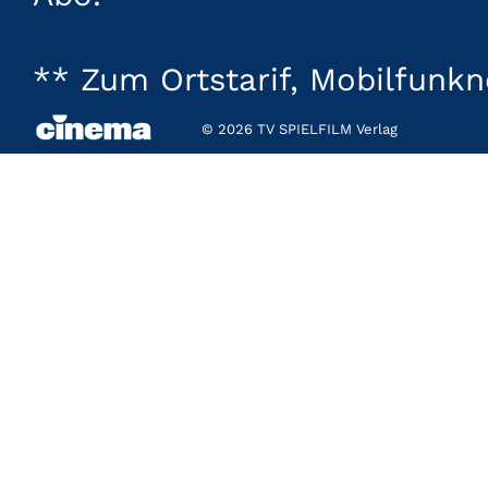
** Zum Ortstarif, Mobilfunk
© 2026 TV SPIELFILM Verlag